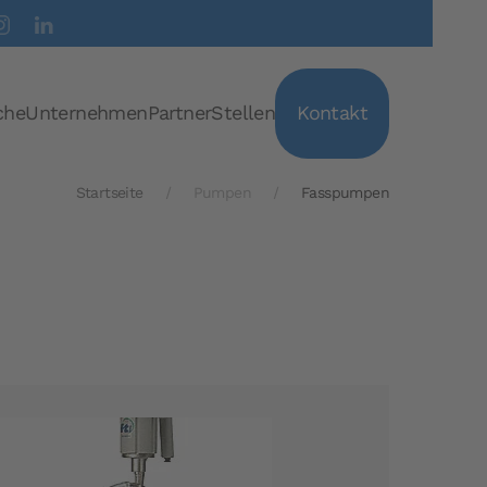
che
Unternehmen
Partner
Stellen
Kontakt
Startseite
Pumpen
Fasspumpen