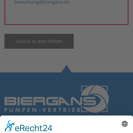
bewerbung@biergans.de
zurück zu den Stellen
BIERGANS